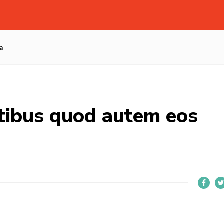
a
tibus quod autem eos