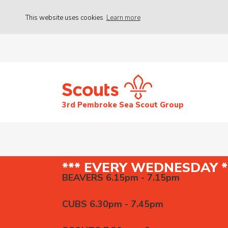
This website uses cookies
Learn more
3rd Pembroke Sea Scout Group
*** EVERY WEDNESDAY *
BEAVERS 6.15pm - 7.15pm
CUBS 6.30pm - 7.45pm