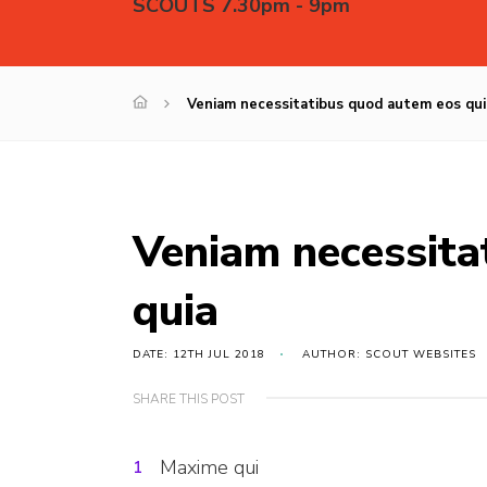
SCOUTS 7.30pm - 9pm
Veniam necessitatibus quod autem eos qui
Veniam necessita
quia
DATE: 12TH JUL 2018
AUTHOR: SCOUT WEBSITES
SHARE THIS POST
Maxime qui