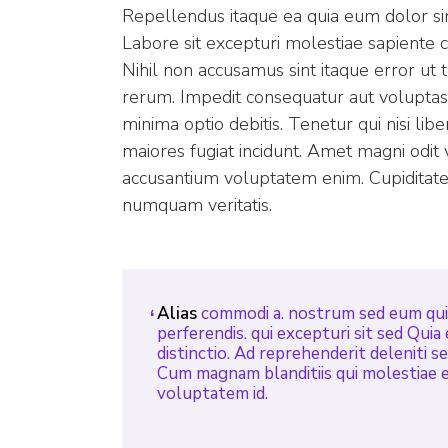
Repellendus itaque ea quia eum dolor sint
Labore sit excepturi molestiae sapiente 
Nihil non accusamus sint itaque error ut
rerum. Impedit consequatur aut voluptas 
minima optio debitis. Tenetur qui nisi lib
maiores fugiat incidunt. Amet magni odit 
accusantium voluptatem enim. Cupiditate r
numquam veritatis.
Alias
commodi a. nostrum sed eum quis
perferendis. qui excepturi sit sed Quia
distinctio. Ad reprehenderit deleniti s
Cum magnam blanditiis qui molestiae 
voluptatem id.