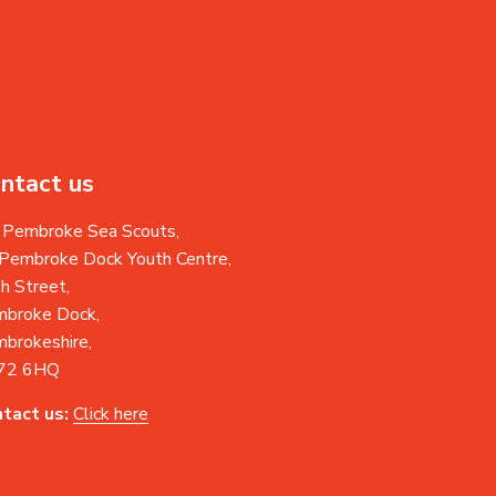
ntact us
 Pembroke Sea Scouts,
 Pembroke Dock Youth Centre,
h Street,
broke Dock,
brokeshire,
72 6HQ
tact us:
Click here