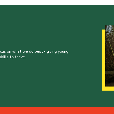
ocus on what we do best - giving young
ills to thrive.