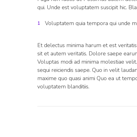
qui. Unde est voluptatem suscipit hic. Bla
Voluptatem quia tempora qui unde m
Et delectus minima harum et est veritatis
sit et autem veritatis. Dolore saepe ea
Voluptas modi ad minima molestiae velit. D
sequi reiciendis saepe. Quo in velit laud
maxime quo quasi animi Quo ea ut temp
voluptatem blanditiis.