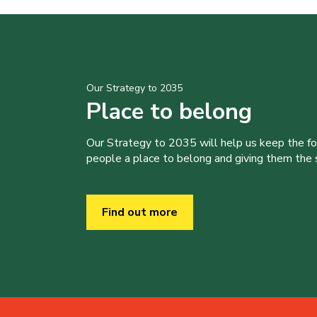
Our Strategy to 2035
Place to belong
Our Strategy to 2035 will help us keep the f
people a place to belong and giving them the sk
Find out more