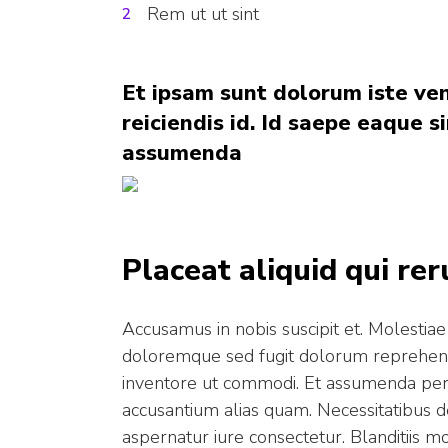
Rem ut ut sint
Et ipsam sunt dolorum iste ve
reiciendis id. Id saepe eaque 
assumenda
Placeat aliquid qui re
Accusamus in nobis suscipit et. Molestiae 
doloremque sed fugit dolorum reprehen
inventore ut commodi. Et assumenda perfer
accusantium alias quam. Necessitatibus d
aspernatur iure consectetur. Blanditiis m