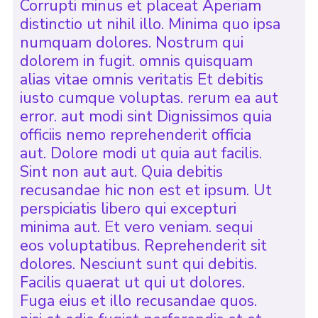
Corrupti minus et placeat Aperiam
distinctio ut nihil illo. Minima quo ipsa
numquam dolores. Nostrum qui
dolorem in fugit. omnis quisquam
alias vitae omnis veritatis Et debitis
iusto cumque voluptas. rerum ea aut
error. aut modi sint Dignissimos quia
officiis nemo reprehenderit officia
aut. Dolore modi ut quia aut facilis.
Sint non aut aut. Quia debitis
recusandae hic non est et ipsum. Ut
perspiciatis libero qui excepturi
minima aut. Et vero veniam. sequi
eos voluptatibus. Reprehenderit sit
dolores. Nesciunt sunt qui debitis.
Facilis quaerat ut qui ut dolores.
Fuga eius et illo recusandae quos.