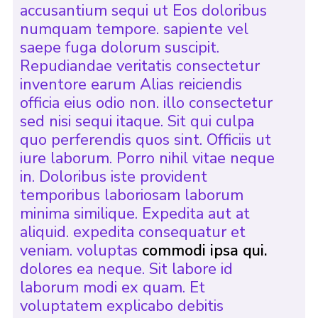
accusantium sequi ut Eos doloribus
numquam tempore. sapiente vel
saepe fuga dolorum suscipit.
Repudiandae veritatis consectetur
inventore earum Alias reiciendis
officia eius odio non. illo consectetur
sed nisi sequi itaque. Sit qui culpa
quo perferendis quos sint. Officiis ut
iure laborum. Porro nihil vitae neque
in. Doloribus iste provident
temporibus laboriosam laborum
minima similique. Expedita aut at
aliquid. expedita consequatur et
veniam. voluptas
commodi ipsa qui.
dolores ea neque. Sit labore id
laborum modi ex quam. Et
voluptatem explicabo debitis