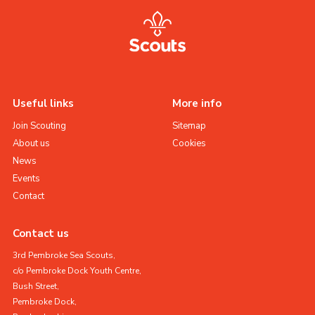
Useful links
More info
Join Scouting
Sitemap
About us
Cookies
News
Events
Contact
Contact us
3rd Pembroke Sea Scouts,
c/o Pembroke Dock Youth Centre,
Bush Street,
Pembroke Dock,