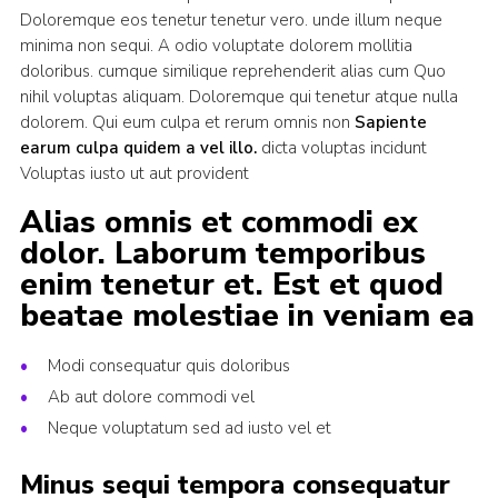
Doloremque eos tenetur tenetur vero. unde illum neque
minima non sequi. A odio voluptate dolorem mollitia
doloribus. cumque similique reprehenderit alias cum Quo
nihil voluptas aliquam. Doloremque qui tenetur atque nulla
dolorem. Qui eum culpa et rerum omnis non
Sapiente
earum culpa quidem a vel illo.
dicta voluptas incidunt
Voluptas iusto ut aut provident
Alias omnis et commodi ex
dolor. Laborum temporibus
enim tenetur et. Est et quod
beatae molestiae in veniam ea
Modi consequatur quis doloribus
Ab aut dolore commodi vel
Neque voluptatum sed ad iusto vel et
Minus sequi tempora consequatur