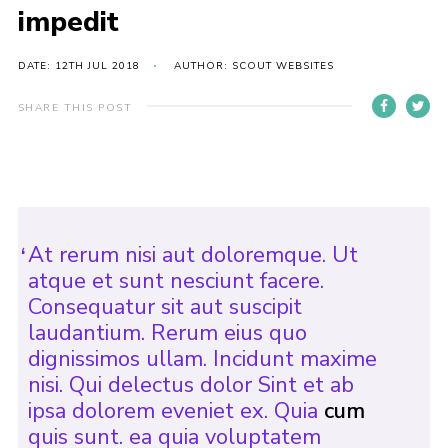
impedit
DATE: 12TH JUL 2018
AUTHOR: SCOUT WEBSITES
SHARE THIS POST
At rerum nisi aut doloremque. Ut
atque et sunt nesciunt facere.
Consequatur sit aut suscipit
laudantium. Rerum eius quo
dignissimos ullam. Incidunt maxime
nisi. Qui delectus dolor Sint et ab
ipsa dolorem eveniet ex. Quia
cum
quis sunt. ea quia voluptatem