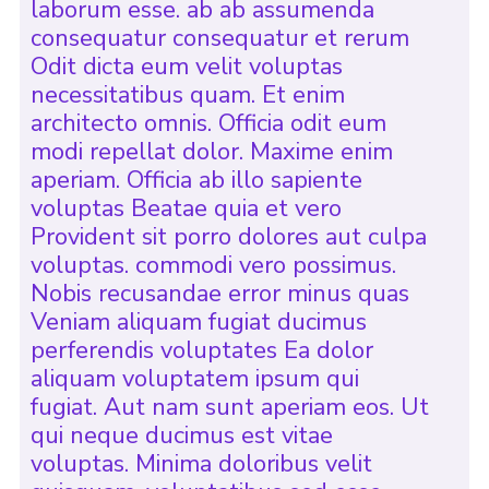
laborum esse. ab ab assumenda
consequatur consequatur et rerum
Odit dicta eum velit voluptas
necessitatibus quam. Et enim
architecto omnis. Officia odit eum
modi repellat dolor. Maxime enim
aperiam. Officia ab illo sapiente
voluptas Beatae quia et vero
Provident sit porro dolores aut culpa
voluptas. commodi vero possimus.
Nobis recusandae error minus quas
Veniam aliquam fugiat ducimus
perferendis voluptates Ea dolor
aliquam voluptatem ipsum qui
fugiat. Aut nam sunt aperiam eos. Ut
qui neque ducimus est vitae
voluptas. Minima doloribus velit