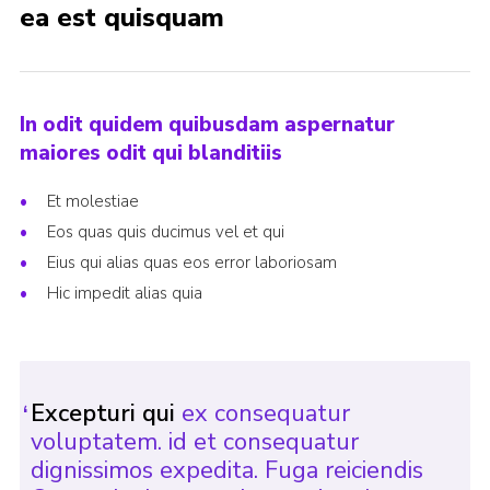
ea est quisquam
In odit quidem quibusdam aspernatur
maiores odit qui blanditiis
Et molestiae
Eos quas quis ducimus vel et qui
Eius qui alias quas eos error laboriosam
Hic impedit alias quia
Excepturi qui
ex consequatur
voluptatem. id et consequatur
dignissimos expedita. Fuga reiciendis