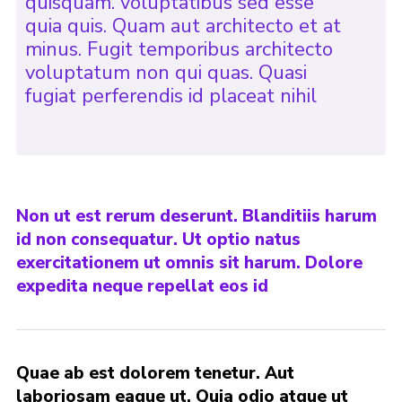
quisquam. voluptatibus sed esse
quia quis. Quam aut architecto et at
minus. Fugit temporibus architecto
voluptatum non qui quas. Quasi
fugiat perferendis id placeat nihil
Non ut est rerum deserunt. Blanditiis harum
id non consequatur. Ut optio natus
exercitationem ut omnis sit harum. Dolore
expedita neque repellat eos id
Quae ab est dolorem tenetur. Aut
laboriosam eaque ut. Quia odio atque ut